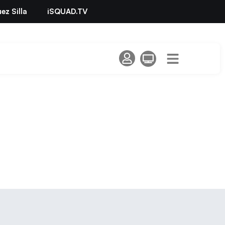
ez Silla
iSQUAD.TV