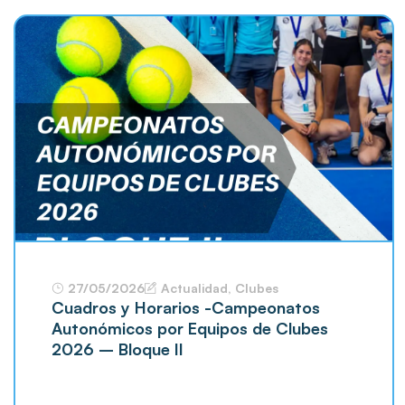
27/05/2026
Actualidad
,
Clubes
Cuadros y Horarios -Campeonatos
Autonómicos por Equipos de Clubes
2026 – Bloque II