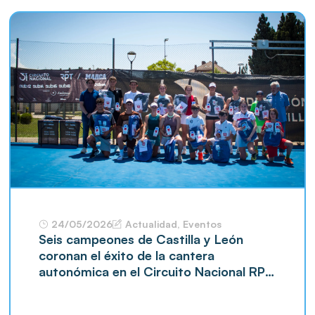
24/05/2026
Actualidad
,
Eventos
Seis campeones de Castilla y León
coronan el éxito de la cantera
autonómica en el Circuito Nacional RPT
– MARCA Jóvenes Promesas CyL