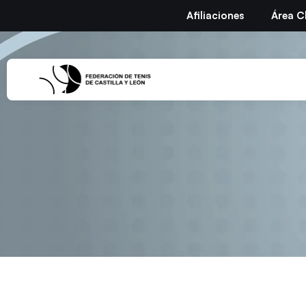
Afiliaciones
Área C