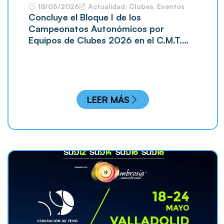
18/05/2026
Actualidad
,
Clubes
,
Eventos
Concluye el Bloque I de los
Campeonatos Autonómicos por
Equipos de Clubes 2026 en el C.M.T.
Covaresa
LEER MÁS