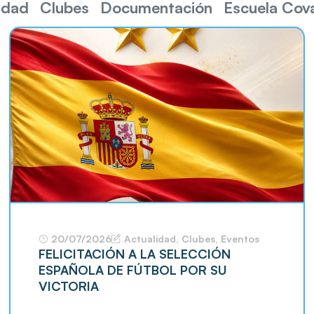
idad
Clubes
Documentación
Escuela Cov
20/07/2026
Actualidad
,
Clubes
,
Eventos
FELICITACIÓN A LA SELECCIÓN
ESPAÑOLA DE FÚTBOL POR SU
VICTORIA