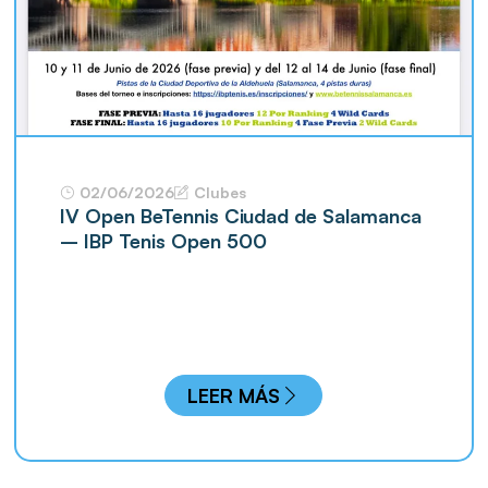
02/06/2026
Clubes
IV Open BeTennis Ciudad de Salamanca
– IBP Tenis Open 500
LEER MÁS