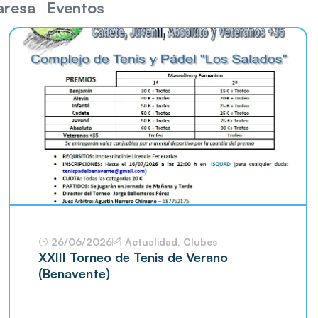
aresa
Eventos
26/06/2026
Actualidad
,
Clubes
XXIII Torneo de Tenis de Verano
(Benavente)