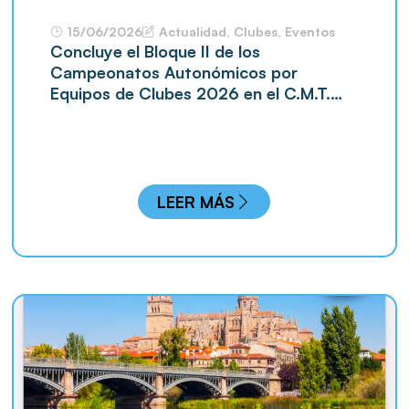
15/06/2026
Actualidad
,
Clubes
,
Eventos
Concluye el Bloque II de los
Campeonatos Autonómicos por
Equipos de Clubes 2026 en el C.M.T.
Covaresa
LEER MÁS