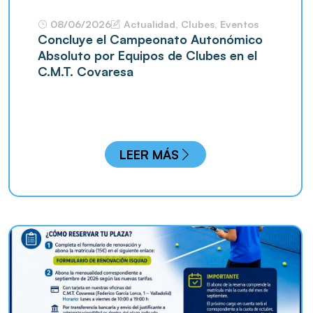
08/06/2026
Actualidad
,
Clubes
,
Eventos
Concluye el Campeonato Autonómico
Absoluto por Equipos de Clubes en el
C.M.T. Covaresa
LEER MÁS