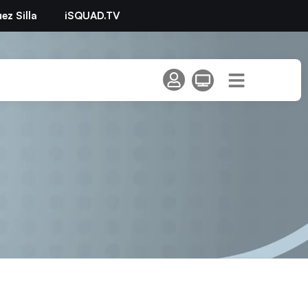
ez Silla
iSQUAD.TV