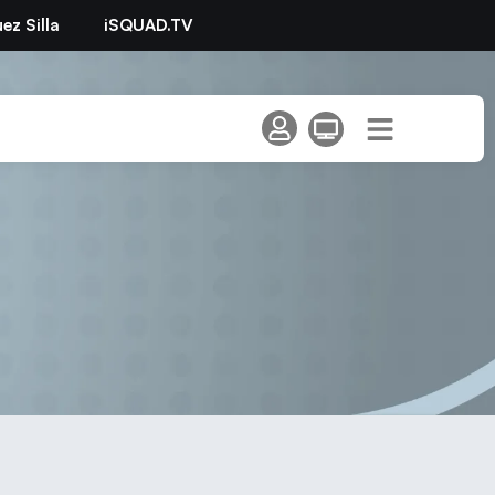
ez Silla
iSQUAD.TV