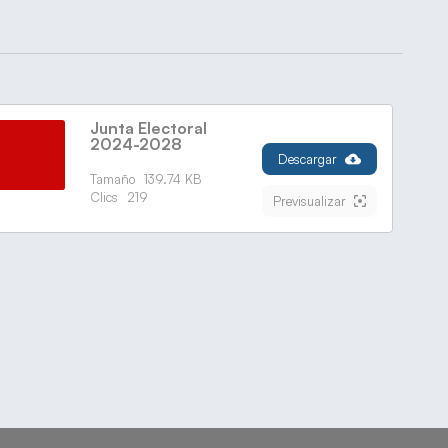
Junta Electoral
2024-2028
Descargar
Tamaño
139.74 KB
Clics
219
Previsualizar