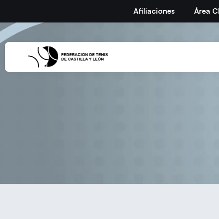
Afiliaciones
Área C