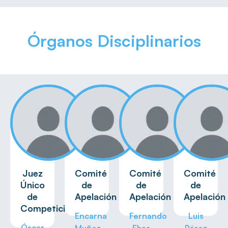
Órganos Disciplinarios
Juez
Comité
Comité
Comité
Único
de
de
de
de
Apelación
Apelación
Apelación
Competición
Encarna
Fernando
Luis
Óscar