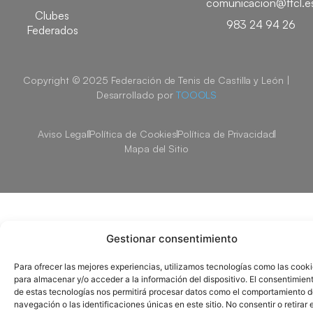
comunicacion@ftcl.e
Clubes
983 24 94 26
Federados
Copyright © 2025 Federación de Tenis de Castilla y León |
Desarrollado por
TOOOLS
Aviso Legal
Política de Cookies
Política de Privacidad
Mapa del Sitio
Gestionar consentimiento
Para ofrecer las mejores experiencias, utilizamos tecnologías como las cook
para almacenar y/o acceder a la información del dispositivo. El consentimien
de estas tecnologías nos permitirá procesar datos como el comportamiento 
navegación o las identificaciones únicas en este sitio. No consentir o retirar e