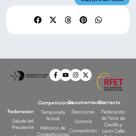
Documentación
Contacto
Competiciones
Federación
Elecciones
Federación
Temporada
de Tenis de
Actual
Saluda del
Licencia
Castilla y
Presidente
Histórico de
Competición
Leon Calle
Competiciones