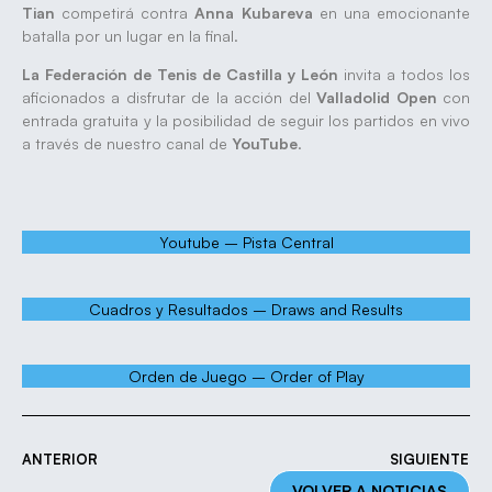
Tian
competirá contra
Anna Kubareva
en una emocionante
batalla por un lugar en la final.
La Federación de Tenis de Castilla y León
invita a todos los
aficionados a disfrutar de la acción del
Valladolid Open
con
entrada gratuita y la posibilidad de seguir los partidos en vivo
a través de nuestro canal de
YouTube
.
Youtube – Pista Central
Cuadros y Resultados – Draws and Results
Orden de Juego – Order of Play
ANTERIOR
SIGUIENTE
VOLVER A NOTICIAS