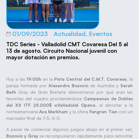
01/09/2023
Actualidad
,
Eventos
TDC Series - Valladolid CMT Covaresa Del 5 al
13 de agosto. Circuito Nacional juvenil con
mayor dotación en premios.
Hoy a las
19:00h
en la
Pista Central del C.M.T. Covaresa
, la
pareja formada por
Alexandra Bozovic
de Australia y
Sarah
Beth
Grey de Gran Bretaña demostraron por qué eran las
favoritas del cuadro proclamándose
Campeonas de Dobles
del XX ITF 25.000$ «Valladolid Open»
, al derrotar a la
norteamericana
Ava Markham
y la china
Fangran Tian
con un
marcador final de 7-5, 6-0.
A pesar de comenzar algunos juegos abajo en el primer set,
Bozovic y Grey
se recompusieron rápidamente para remontar