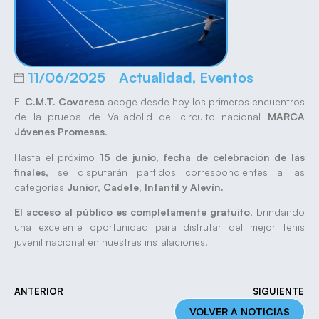
11/06/2025
Actualidad
,
Eventos
El
C.M.T. Covaresa
acoge desde hoy los primeros encuentros
de la prueba de Valladolid del circuito nacional
MARCA
Jóvenes Promesas
.
Hasta el próximo
15 de junio, fecha de celebración de las
finales
, se disputarán partidos correspondientes a las
categorías
Junior, Cadete, Infantil y Alevín.
El acceso al público es completamente gratuito
, brindando
una excelente oportunidad para disfrutar del mejor tenis
juvenil nacional en nuestras instalaciones.
ANTERIOR
SIGUIENTE
VOLVER A NOTICIAS