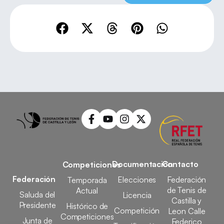
Documentación
Contacto
Competiciones
Federación
Elecciones
Federación
Temporada
de Tenis de
Actual
Saluda del
Licencia
Castilla y
Presidente
Histórico de
Competición
Leon Calle
Competiciones
Junta de
Federico