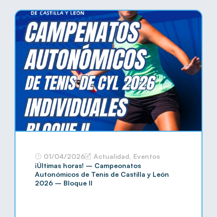
01/04/2026
Actualidad
,
Eventos
¡Últimas horas! – Campeonatos
Autonómicos de Tenis de Castilla y León
2026 – Bloque II