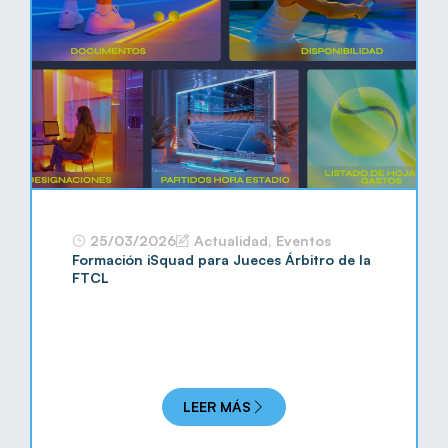
25/03/2026
Actualidad
,
Eventos
Formación iSquad para Jueces Árbitro de la
FTCL
LEER MÁS