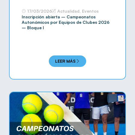
17/03/2026
Actualidad
,
Eventos
Inscripción abierta – Campeonatos
Autonómicos por Equipos de Clubes 2026
– Bloque I
LEER MÁS