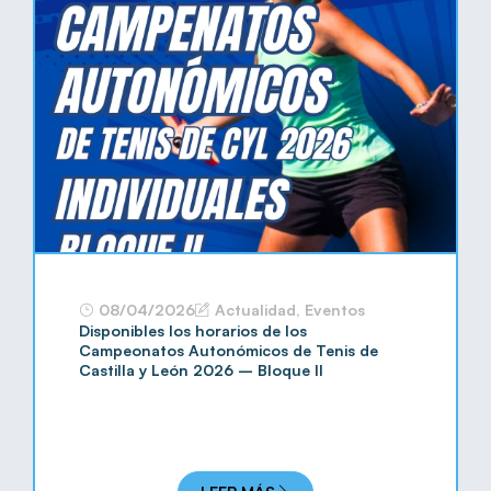
08/04/2026
Actualidad
,
Eventos
Disponibles los horarios de los
Campeonatos Autonómicos de Tenis de
Castilla y León 2026 – Bloque II