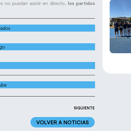
s no puedan asistir en directo,
los partidos
tados
go
tube
SIGUIENTE
VOLVER A NOTICIAS