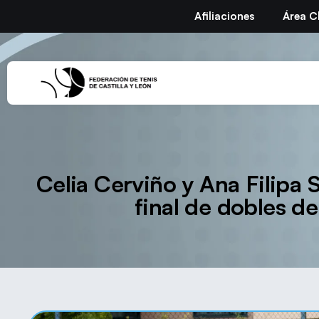
Afiliaciones
Área C
Celia Cerviño y Ana Filipa 
final de dobles d