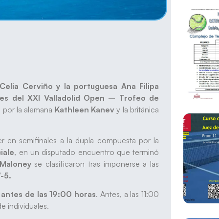
Celia Cerviño y la portuguesa Ana Filipa
les del XXI Valladolid Open – Trofeo de
a por la alemana
Kathleen Kanev
y la británica
cer en semifinales a la dupla compuesta por la
iale
, en un disputado encuentro que terminó
 Maloney
se clasificaron tras imponerse a las
7-5.
o antes de las 19:00 horas
. Antes, a las 11:00
e individuales.