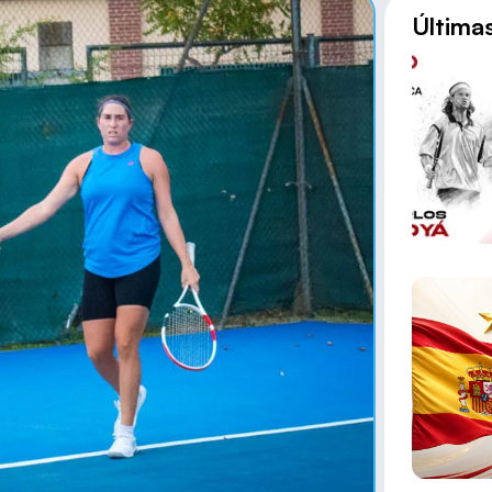
Última