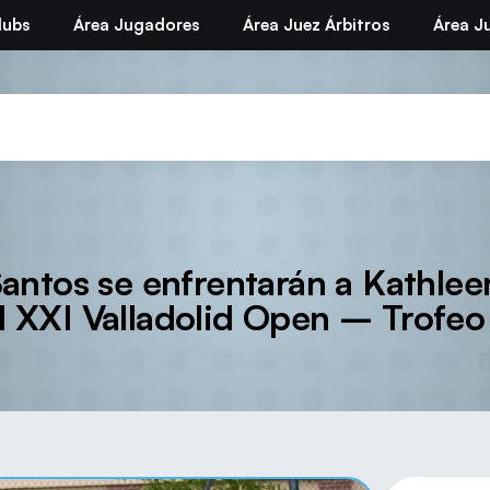
lubs
Área Jugadores
Área Juez Árbitros
Área Ju
Santos se enfrentarán a Kathlee
el XXI Valladolid Open – Trofeo 