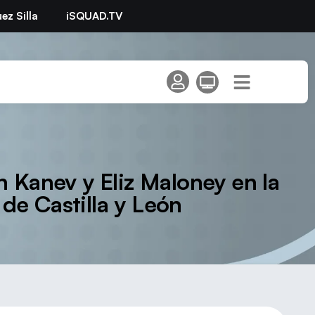
ez Silla
iSQUAD.TV
n Kanev y Eliz Maloney en la
de Castilla y León