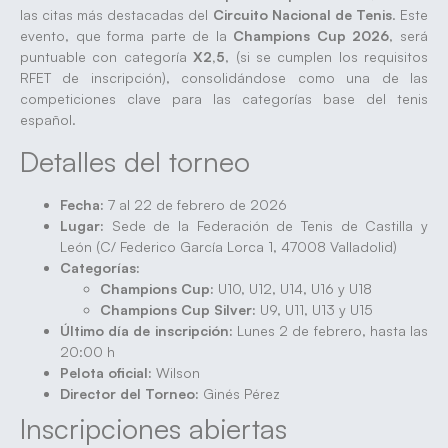
las citas más destacadas del
Circuito Nacional de Tenis
. Este
evento, que forma parte de la
Champions Cup 2026
, será
puntuable con categoría
X2,5
, (si se cumplen los requisitos
RFET de inscripción), consolidándose como una de las
competiciones clave para las categorías base del tenis
español.
Detalles del torneo
Fecha:
7 al 22 de febrero de 2026
Lugar:
Sede de la Federación de Tenis de Castilla y
León (C/ Federico García Lorca 1, 47008 Valladolid)
Categorías:
Champions Cup:
U10, U12, U14, U16 y U18
Champions Cup Silver:
U9, U11, U13 y U15
Último día de inscripción:
Lunes 2 de febrero, hasta las
20:00 h
Pelota oficial:
Wilson
Director del Torneo:
Ginés Pérez
Inscripciones abiertas