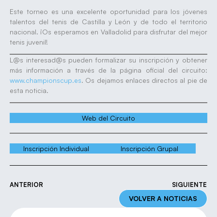
Este torneo es una excelente oportunidad para los jóvenes
talentos del tenis de Castilla y León y de todo el territorio
nacional. ¡Os esperamos en Valladolid para disfrutar del mejor
tenis juvenil!
L@s interesad@s pueden formalizar su inscripción y obtener
más información a través de la página oficial del circuito:
www.championscup.es
. Os dejamos enlaces directos al pie de
esta noticia.
Web del Circuito
Inscripción Individual
Inscripción Grupal
ANTERIOR
SIGUIENTE
VOLVER A NOTICIAS