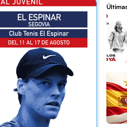
Última