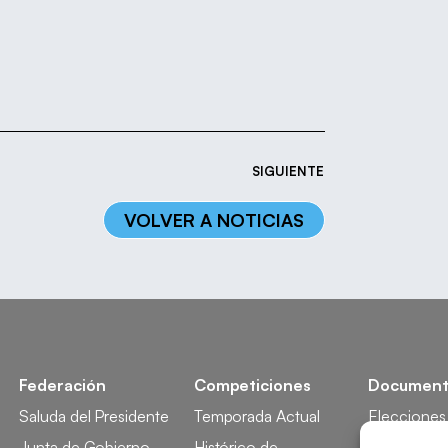
SIGUIENTE
VOLVER A NOTICIAS
Federación
Competiciones
Document
Saluda del Presidente
Temporada Actual
Elecciones
Junta de Gobierno
Histórico de
Licencia