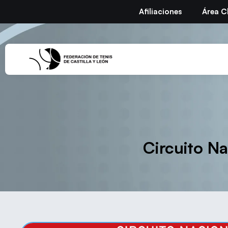
Afiliaciones
Área C
Circuito Na