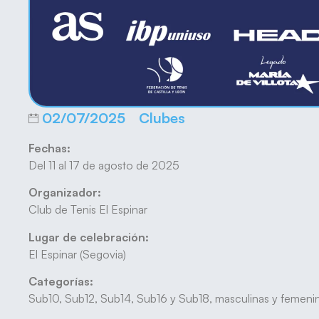
02/07/2025
Clubes
Fechas:
Del 11 al 17 de agosto de 2025
Organizador:
Club de Tenis El Espinar
Lugar de celebración:
El Espinar (Segovia)
Categorías:
Sub10, Sub12, Sub14, Sub16 y Sub18, masculinas y femenina