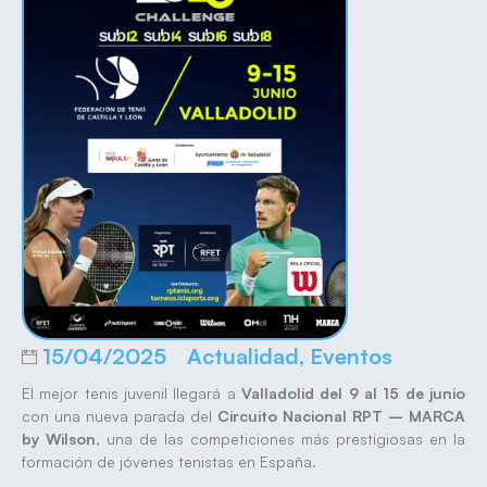
15/04/2025
Actualidad
,
Eventos
El mejor tenis juvenil llegará a
Valladolid del 9 al 15 de junio
con una nueva parada del
Circuito Nacional RPT – MARCA
by Wilson
, una de las competiciones más prestigiosas en la
formación de jóvenes tenistas en España.