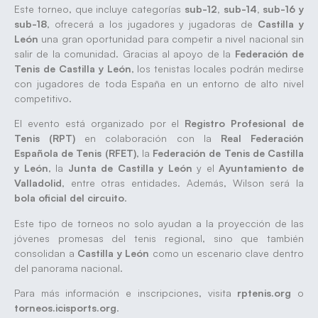
Este torneo, que incluye categorías
sub-12, sub-14, sub-16 y
sub-18
, ofrecerá a los jugadores y jugadoras de
Castilla y
León
una gran oportunidad para competir a nivel nacional sin
salir de la comunidad. Gracias al apoyo de la
Federación de
Tenis de Castilla y León
, los tenistas locales podrán medirse
con jugadores de toda España en un entorno de alto nivel
competitivo.
El evento está organizado por el
Registro Profesional de
Tenis (RPT)
en colaboración con la
Real Federación
Española de Tenis (RFET)
, la
Federación de Tenis de Castilla
y León
, la
Junta de Castilla y León
y el
Ayuntamiento de
Valladolid
, entre otras entidades. Además, Wilson será la
bola oficial del circuito
.
Este tipo de torneos no solo ayudan a la proyección de las
jóvenes promesas del tenis regional, sino que también
consolidan a
Castilla y León
como un escenario clave dentro
del panorama nacional.
Para más información e inscripciones, visita
rptenis.org
o
torneos.icisports.org
.