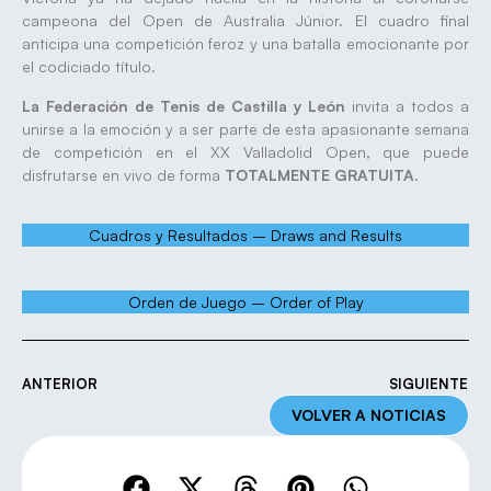
campeona del Open de Australia Júnior. El cuadro final
anticipa una competición feroz y una batalla emocionante por
el codiciado título.
La Federación de Tenis de Castilla y León
invita a todos a
unirse a la emoción y a ser parte de esta apasionante semana
de competición en el XX Valladolid Open, que puede
disfrutarse en vivo de forma
TOTALMENTE GRATUITA
.
Cuadros y Resultados – Draws and Results
Orden de Juego – Order of Play
ANTERIOR
SIGUIENTE
VOLVER A NOTICIAS