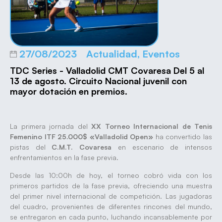
27/08/2023
Actualidad
,
Eventos
TDC Series - Valladolid CMT Covaresa Del 5 al
13 de agosto. Circuito Nacional juvenil con
mayor dotación en premios.
La primera jornada del
XX Torneo Internacional de Tenis
Femenino ITF 25.000$ «Valladolid Open»
ha convertido las
pistas del
C.M.T. Covaresa
en escenario de intensos
enfrentamientos en la fase previa.
Desde las 10:00h de hoy, el torneo cobró vida con los
primeros partidos de la fase previa, ofreciendo una muestra
del primer nivel internacional de competición. Las jugadoras
del cuadro, provenientes de diferentes rincones del mundo,
se entregaron en cada punto, luchando incansablemente por