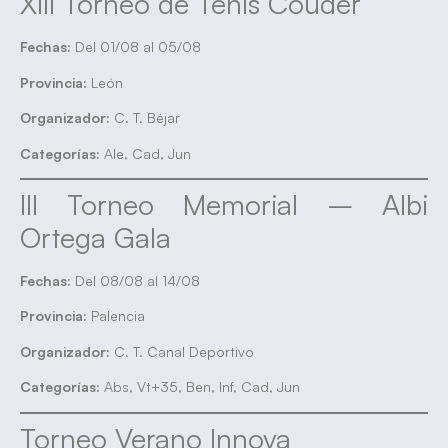
XIII Torneo de Tenis Couder
Fechas:
Del 01/08 al 05/08
Provincia:
León
Organizador:
C. T. Béjar
Categorías:
Ale, Cad, Jun
III Torneo Memorial – Albi
Ortega Gala
Fechas:
Del 08/08 al 14/08
Provincia:
Palencia
Organizador:
C. T. Canal Deportivo
Categorías:
Abs, Vt+35, Ben, Inf, Cad, Jun
Torneo Verano Innova