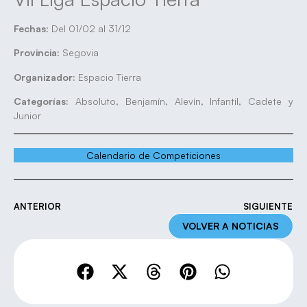
Fechas:
Del 01/02 al 31/12
Provincia:
Segovia
Organizador:
Espacio Tierra
Categorías:
Absoluto, Benjamín, Alevín, Infantil, Cadete y
Junior
Calendario de Competiciones
ANTERIOR
SIGUIENTE
VOLVER A NOTICIAS