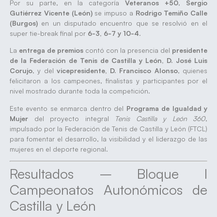
Por su parte, en la categoría
Veteranos +50
,
Sergio
Gutiérrez Vicente (León)
se impuso a
Rodrigo Temiño Calle
(Burgos)
en un disputado encuentro que se resolvió en el
super tie-break final por
6-3, 6-7 y 10-4
.
La
entrega de premios
contó con la presencia del
presidente
de la Federación de Tenis de Castilla y León, D. José Luis
Corujo
, y del
vicepresidente, D. Francisco Alonso
, quienes
felicitaron a los campeones, finalistas y participantes por el
nivel mostrado durante toda la competición.
Este evento se enmarca dentro del
Programa de Igualdad y
Mujer
del proyecto integral
Tenis Castilla y León 360
,
impulsado por la Federación de Tenis de Castilla y León (FTCL)
para fomentar el desarrollo, la visibilidad y el liderazgo de las
mujeres en el deporte regional.
Resultados – Bloque I
Campeonatos Autonómicos de
Castilla y León