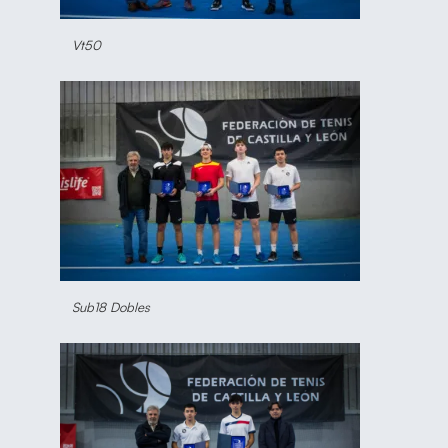
Vt50
Sub18 Dobles