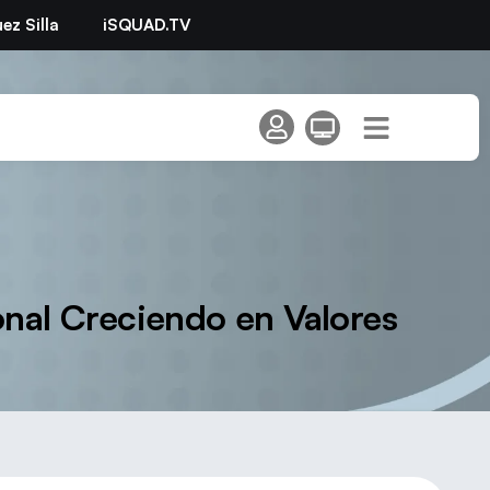
ez Silla
iSQUAD.TV
onal Creciendo en Valores