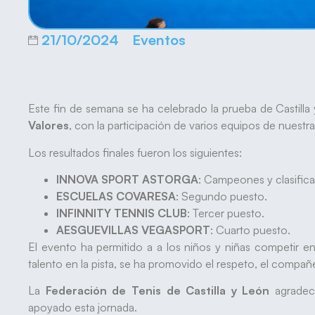
21/10/2024
Eventos
Este fin de semana se ha celebrado la prueba de Castilla
Valores
, con la participación de varios equipos de nuest
Los resultados finales fueron los siguientes:
INNOVA SPORT ASTORGA
: Campeones y clasificad
ESCUELAS COVARESA
: Segundo puesto.
INFINNITY TENNIS CLUB
: Tercer puesto.
AESGUEVILLAS VEGASPORT
: Cuarto puesto.
El evento ha permitido a a los niños y niñas competir
talento en la pista, se ha promovido el respeto, el compañ
La
Federación de Tenis de Castilla y León
agradece
apoyado esta jornada.