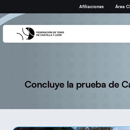
Afiliaciones
Área C
Concluye la prueba de Ca