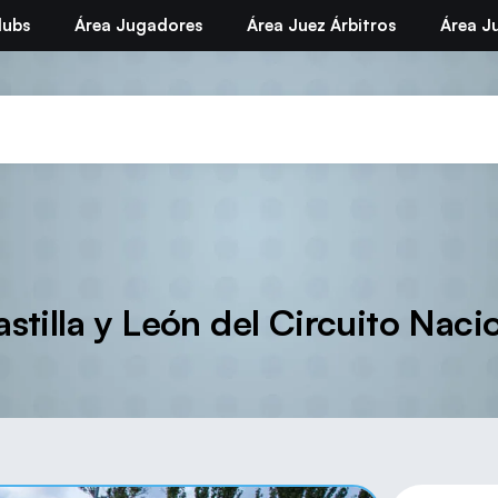
lubs
Área Jugadores
Área Juez Árbitros
Área Ju
stilla y León del Circuito Naci