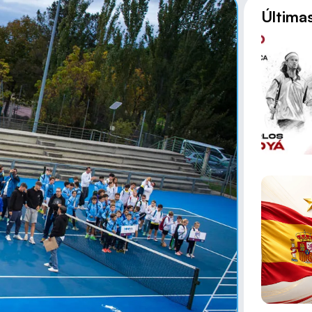
Última