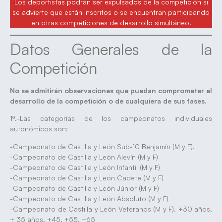
Los deportistas podrán ser expulsados de la competición si
se advierte que están inscritos o se encuentran participando
en otras competiciones de desarrollo simultáneo.
Datos Generales de la
Competición
No se admitirán observaciones que puedan comprometer el
desarrollo de la competición o de cualquiera de sus fases.
1º.-Las categorías de los campeonatos individuales
autonómicos son:
-Campeonato de Castilla y León Sub-10 Benjamín (M y F).
-Campeonato de Castilla y León Alevín (M y F)
-Campeonato de Castilla y León Infantil (M y F)
-Campeonato de Castilla y León Cadete (M y F)
-Campeonato de Castilla y León Júnior (M y F)
-Campeonato de Castilla y León Absoluto (M y F)
-Campeonato de Castilla y León Veteranos (M y F). +30 años,
+ 35 años, +45, +55, +65