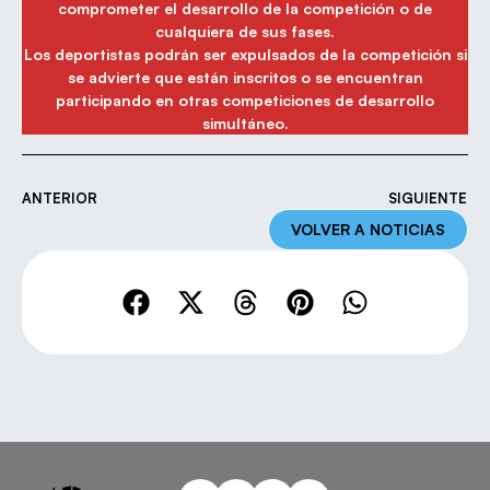
comprometer el desarrollo de la competición o de
cualquiera de sus fases.
Los deportistas podrán ser expulsados de la competición si
se advierte que están inscritos o se encuentran
participando en otras competiciones de desarrollo
simultáneo.
ANTERIOR
SIGUIENTE
VOLVER A NOTICIAS