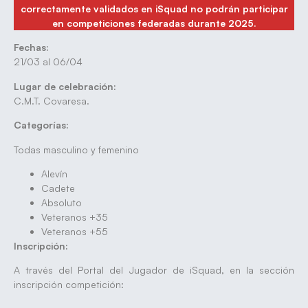
correctamente validados en iSquad no podrán participar
en competiciones federadas durante 2025.
Fechas:
21/03 al 06/04
Lugar de celebración:
C.M.T. Covaresa.
Categorías:
Todas masculino y femenino
Alevín
Cadete
Absoluto
Veteranos +35
Veteranos +55
Inscripción:
A través del Portal del Jugador de iSquad, en la sección
inscripción competición: