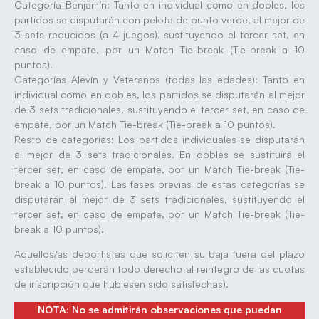
Categoría Benjamín: Tanto en individual como en dobles, los
partidos se disputarán con pelota de punto verde, al mejor de
3 sets reducidos (a 4 juegos), sustituyendo el tercer set, en
caso de empate, por un Match Tie-break (Tie-break a 10
puntos).
Categorías Alevín y Veteranos (todas las edades): Tanto en
individual como en dobles, los partidos se disputarán al mejor
de 3 sets tradicionales, sustituyendo el tercer set, en caso de
empate, por un Match Tie-break (Tie-break a 10 puntos).
Resto de categorías: Los partidos individuales se disputarán
al mejor de 3 sets tradicionales. En dobles se sustituirá el
tercer set, en caso de empate, por un Match Tie-break (Tie-
break a 10 puntos). Las fases previas de estas categorías se
disputarán al mejor de 3 sets tradicionales, sustituyendo el
tercer set, en caso de empate, por un Match Tie-break (Tie-
break a 10 puntos).
Aquellos/as deportistas que soliciten su baja fuera del plazo
establecido perderán todo derecho al reintegro de las cuotas
de inscripción que hubiesen sido satisfechas).
NOTA: No se admitirán observaciones que puedan