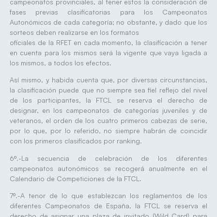
campeonatos provinciales, al tener estos la consideración de
fases previas clasificatorias para los Campeonatos
Autonómicos de cada categoría; no obstante, y dado que los
sorteos deben realizarse en los formatos
oficiales de la RFET en cada momento, la clasificación a tener
en cuenta para los mismos será la vigente que vaya ligada a
los mismos, a todos los efectos.
Así mismo, y habida cuenta que, por diversas circunstancias,
la clasificación puede que no siempre sea fiel reflejo del nivel
de los participantes, la FTCL se reserva el derecho de
designar, en los campeonatos de categorías juveniles y de
veteranos, el orden de los cuatro primeros cabezas de serie,
por lo que, por lo referido, no siempre habrán de coincidir
con los primeros clasificados por ranking.
6º.-La secuencia de celebración de los diferentes
campeonatos autonómicos se recogerá anualmente en el
Calendario de Competiciones de la FTCL.
7º.-A tenor de lo que establezcan los reglamentos de los
diferentes Campeonatos de España, la FTCL se reserva el
derecho de asignar una plaza de invitado (Wild Card) para