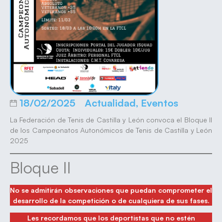
18/02/2025
Actualidad
,
Eventos
La Federación de Tenis de Castilla y León convoca el Bloque II
de los Campeonatos Autonómicos de Tenis de Castilla y León
2025
Bloque II
No se admitirán observaciones que puedan comprometer el
desarrollo de la competición o de cualquiera de sus fases.
Les recordamos que los deportistas que no estén