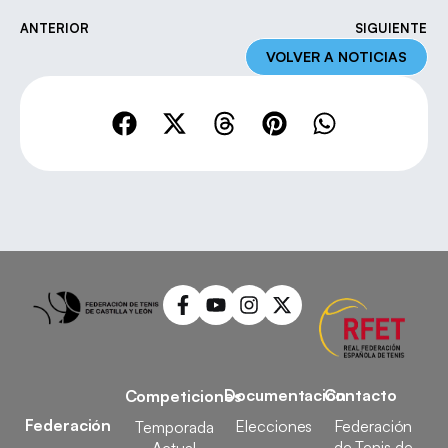
ANTERIOR
SIGUIENTE
VOLVER A NOTICIAS
Documentación
Contacto
Competiciones
Federación
Elecciones
Federación
Temporada
de Tenis de