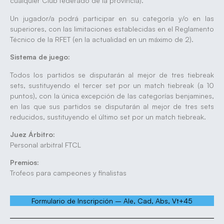
cualquier Club federado de la provincia).
Un jugador/a podrá participar en su categoría y/o en las
superiores, con las limitaciones establecidas en el Reglamento
Técnico de la RFET (en la actualidad en un máximo de 2).
Sistema de juego:
Todos los partidos se disputarán al mejor de tres tiebreak
sets, sustituyendo el tercer set por un match tiebreak (a 10
puntos), con la única excepción de las categorías benjamines,
en las que sus partidos se disputarán al mejor de tres sets
reducidos, sustituyendo el último set por un match tiebreak.
Juez Árbitro:
Personal arbitral FTCL
Premios:
Trofeos para campeones y finalistas
Formulario de Inscripción – Ale, Cad, Abs, Vt+45