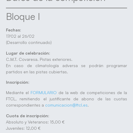
Bloque I
Fechas:
17/02 al 26/02
(Desarrollo continuado)
Lugar de celebración:
C.M.T. Covaresa. Pistas exteriores.
En caso de climatología adversa se podrán programar
partidos en las pistas cubiertas.
Inscripción:
Mediante el
FORMULARIO
de la web de competiciones de la
FTCL, remitiendo el justificante de abono de las cuotas
correspondientes a
comunicacion@ftcl.es
.
Cuota de inscripción:
Absoluto y Veteranos: 15,00 €
Juveniles: 12,00 €