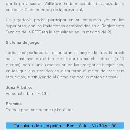
por la provincia de Valladolid (independientes o vinculadas a
cualquier Club federado de la provincia).
Un jugador/a podrá participar en su categoría y/o en las
superiores, con las limitaciones establecidas en el Reglamento
Técnico de la RFET (en la actualidad en un máximo de 2).
Sistema de juego:
Todos los partidos se disputarán al mejor de tres tiebreak
sets, sustituyendo el tercer set por un match tiebreak (a 10
puntos), con la única excepción de las categorías benjamines,
en las que sus partidos se disputarán al mejor de tres sets
reducidos, sustituyendo el último set por un match tiebreak.
Juez Árbitro:
Personal arbitral FTCL
Premios:
Trofeos para campeones y finalistas
Formulario de Inscripción – Ben, Inf, Jun, Vt+35,Vt+55