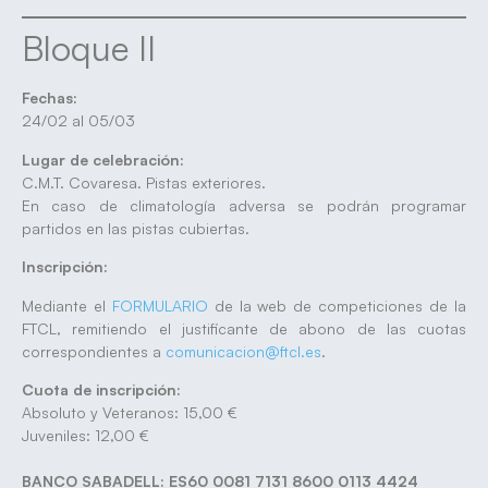
Bloque II
Fechas:
24/02 al 05/03
Lugar de celebración:
C.M.T. Covaresa. Pistas exteriores.
En caso de climatología adversa se podrán programar
partidos en las pistas cubiertas.
Inscripción:
Mediante el
FORMULARIO
de la web de competiciones de la
FTCL, remitiendo el justificante de abono de las cuotas
correspondientes a
comunicacion@ftcl.es
.
Cuota de inscripción:
Absoluto y Veteranos: 15,00 €
Juveniles: 12,00 €
BANCO SABADELL: ES60 0081 7131 8600 0113 4424