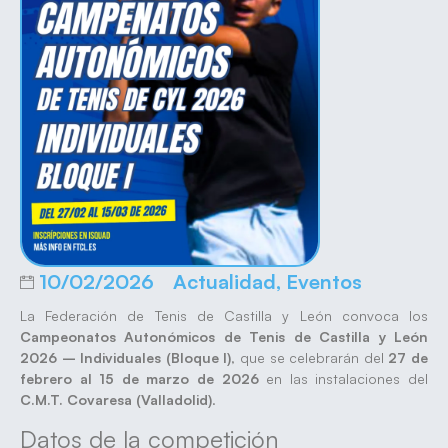
10/02/2026
Actualidad
,
Eventos
La Federación de Tenis de Castilla y León convoca los
Campeonatos Autonómicos de Tenis de Castilla y León
2026 – Individuales (Bloque I)
, que se celebrarán del
27 de
febrero al 15 de marzo de 2026
en las instalaciones del
C.M.T. Covaresa (Valladolid)
.
Datos de la competición