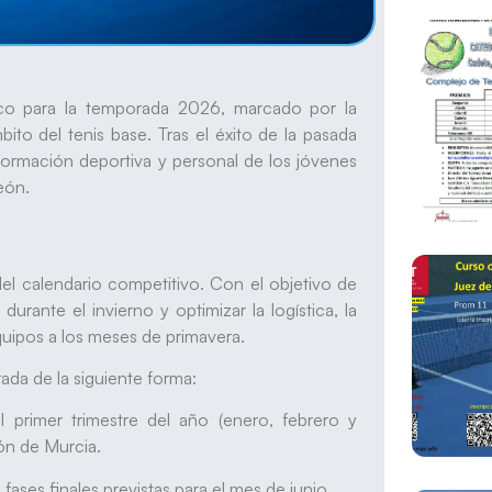
ico para la temporada 2026, marcado por la
mbito del tenis base. Tras el éxito de la pasada
 formación deportiva y personal de los jóvenes
eón.
del calendario competitivo. Con el objetivo de
urante el invierno y optimizar la logística, la
quipos a los meses de primavera.
ada de la siguiente forma:
el primer trimestre del año (enero, febrero y
ón de Murcia.
 fases finales previstas para el mes de junio.