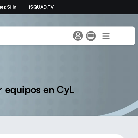
ez Silla
iSQUAD.TV
r equipos en CyL