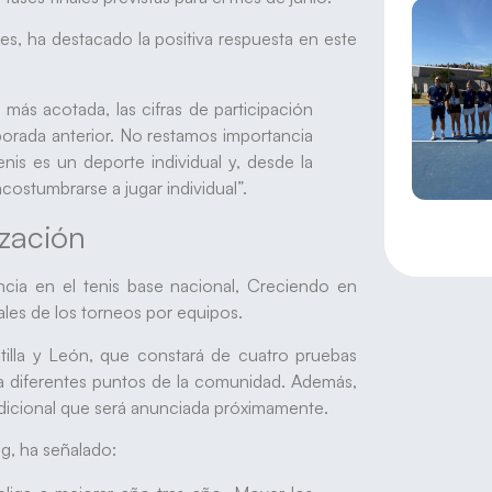
es, ha destacado la positiva respuesta en este
más acotada, las cifras de participación
porada anterior. No restamos importancia
nis es un deporte individual y, desde la
ostumbrarse a jugar individual”.
ización
cia en el tenis base nacional, Creciendo en
ales de los torneos por equipos.
stilla y León, que constará de cuatro pruebas
 a diferentes puntos de la comunidad. Además,
adicional que será anunciada próximamente.
g, ha señalado: