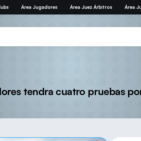
lubs
Área Jugadores
Área Juez Árbitros
Área Ju
lores tendra cuatro pruebas po