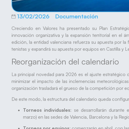
13/02/2026
Documentación
Creciendo en Valores ha presentado su Plan Estratég
innovación organizativa y la expansión territorial en el á
edición, la entidad valenciana refuerza su apuesta por la
tenistas y expandirá su apuesta por equipos en Castilla y L
Reorganización del calendario
La principal novedad para 2026 es el ajuste estratégico 
minimizar el impacto de las inclemencias meteorológicas d
organización trasladará el grueso de la competición por e
De este modo, la estructura del calendario queda configur
Torneos individuales
: se desarrollarán durante 
marzo) en las sedes de Valencia, Barcelona y la Regi
Torneos por equipos
: comenzarán en abril, con las