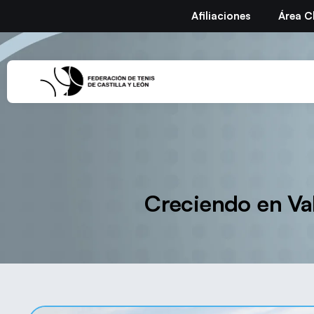
Afiliaciones
Área C
Creciendo en Va