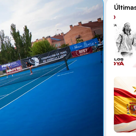
Última