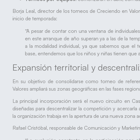
Borja Leal, director de los torneos de Creciendo en Valor
inicio de temporada:
“A pesar de contar con una ventana de individuales 
en este arranque de año superan ya a las de la tem
a la modalidad individual, ya que sabemos que el te
base, entendemos que los niños y niñas tienen que ac
Expansión territorial y descentral
En su objetivo de consolidarse como torneo de referen
Valores ampliará sus zonas geográficas en las fases region
La principal incorporación será el nuevo circuito en Ca
diseñadas para descentralizar la competición y acercarla
la organización trabaja en la apertura de una nueva zona 
Rafael Cristóbal, responsable de Comunicación y Marketin