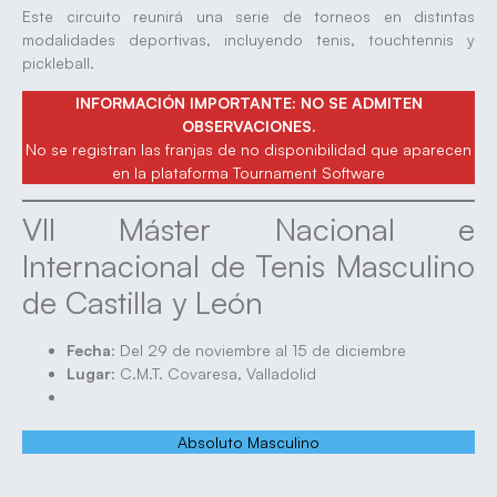
Este circuito reunirá una serie de torneos en distintas
modalidades deportivas, incluyendo tenis, touchtennis y
pickleball.
INFORMACIÓN IMPORTANTE: NO SE ADMITEN
OBSERVACIONES.
No se registran las franjas de no disponibilidad que aparecen
en la plataforma Tournament Software
VII Máster Nacional e
Internacional de Tenis Masculino
de Castilla y León
Fecha
: Del 29 de noviembre al 15 de diciembre
Lugar
: C.M.T. Covaresa, Valladolid
Absoluto Masculino