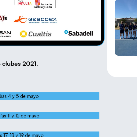
clubes 2021.
días 4 y 5 de mayo
ías 11 y 12 de mayo
s 17, 18 y 19 de mayo