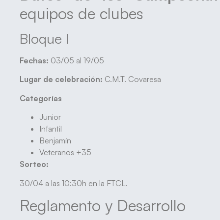
equipos de clubes
Bloque I
Fechas:
03/05 al 19/05
Lugar de celebración:
C.M.T. Covaresa
Categorías
Junior
Infantil
Benjamín
Veteranos +35
Sorteo:
30/04 a las 10:30h en la FTCL.
Reglamento y Desarrollo