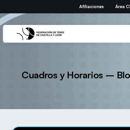
Afiliaciones
Área C
Cuadros y Horarios – Bl