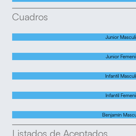
Cuadros
Junior Mascul
Junior Femen
Infantil Mascul
Infantil Femen
Benjamín Mascu
Listados de Aceptados