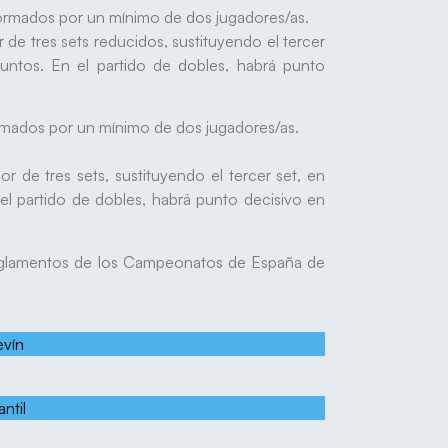
rmados por un mínimo de dos jugadores/as.
r de tres sets reducidos, sustituyendo el tercer
untos. En el partido de dobles, habrá punto
mados por un mínimo de dos jugadores/as.
jor de tres sets, sustituyendo el tercer set, en
l partido de dobles, habrá punto decisivo en
 reglamentos de los Campeonatos de España de
evín
ntil