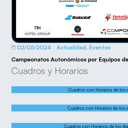
02/05/2024
Actualidad
,
Eventos
Campeonatos Autonómicos por Equipos de 
Cuadros y Horarios
Cuadros con Horarios de los 
Cuadros con Horarios de los d
Cuadros con Horarios de los día