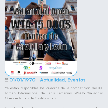
01/01/1970
Actualidad
,
Eventos
Ya están disponibles los cuadros de la competición del XXI
Torneo Internacional de Tenis Femenino WTA15 ‘Valladolid
Open – Trofeo de Castilla y León’.