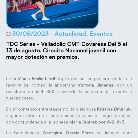
30/08/2023
Actualidad
,
Eventos
TDC Series - Valladolid CMT Covaresa Del 5 al
13 de agosto. Circuito Nacional juvenil con
mayor dotación en premios.
La británica
Emilie Lindh
logró eliminar en primera ronda a la
favorita del torneo, la andorrana
Victoria Jiménez
, con un
resultado de
6-4, 6-2
, elevando la emoción del evento a
nuevas cotas.
En otro intenso enfrentamiento, la bielorrusa
Kristina Dmitruk
,
segunda cabeza de serie, demostró su mejor juego al vencer
con contundencia a la leonesa
María Suárez por 6-2, 6-3.
La barcelonesa
Georgina Garcia-Pérez
se impuso ante