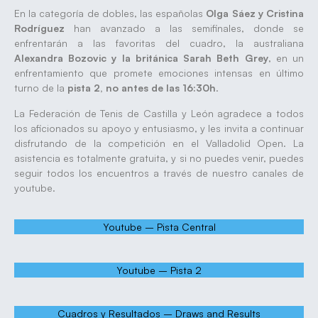
En la categoría de dobles, las españolas
Olga Sáez y Cristina
Rodríguez
han avanzado a las semifinales, donde se
enfrentarán a las favoritas del cuadro, la australiana
Alexandra Bozovic y la británica Sarah Beth Grey
, en un
enfrentamiento que promete emociones intensas en último
turno de la
pista 2, no antes de las 16:30h
.
La Federación de Tenis de Castilla y León agradece a todos
los aficionados su apoyo y entusiasmo, y les invita a continuar
disfrutando de la competición en el Valladolid Open. La
asistencia es totalmente gratuita, y si no puedes venir, puedes
seguir todos los encuentros a través de nuestro canales de
youtube.
Youtube – Pista Central
Youtube – Pista 2
Cuadros y Resultados – Draws and Results