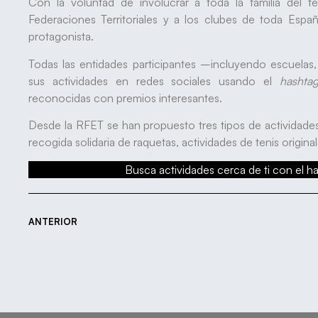
Con la voluntad de involucrar a toda la familia del t
Federaciones Territoriales y a los clubes de toda Españ
protagonista.
Todas las entidades participantes –incluyendo escuela
sus actividades en redes sociales usando el
hashta
reconocidas con premios interesantes.
Desde la RFET se han propuesto tres tipos de actividades p
recogida solidaria de raquetas, actividades de tenis origina
Busca actividades cerca de ti con el 
ANTERIOR