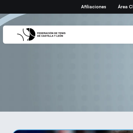
Afiliaciones
Área C