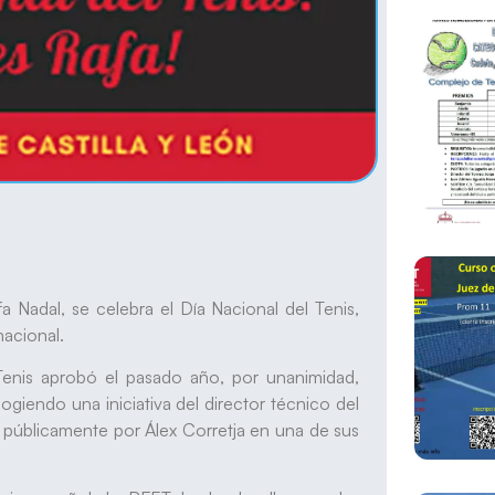
 Nadal, se celebra el Día Nacional del Tenis,
nacional.
Tenis aprobó el pasado año, por unanimidad,
ogiendo una iniciativa del director técnico del
 públicamente por Álex Corretja en una de sus