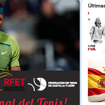
Última