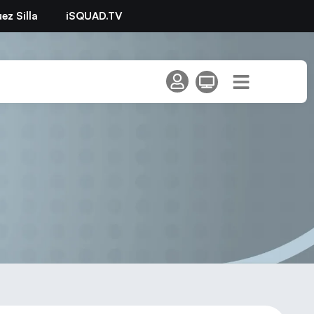
ez Silla
iSQUAD.TV