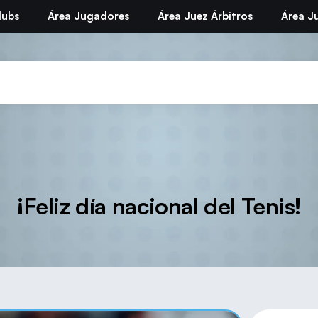
lubs
Área Jugadores
Área Juez Árbitros
Área Ju
¡Feliz día nacional del Tenis!