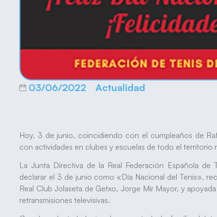
03/06/2022
Actualidad
Hoy, 3 de junio, coincidiendo con el cumpleaños de Rafa
con actividades en clubes y escuelas de todo el territorio 
La Junta Directiva de la Real Federación Española de 
declarar el 3 de junio como «Día Nacional del Tenis», rec
Real Club Jolaseta de Getxo, Jorge Mir Mayor, y apoyada
retransmisiones televisivas.