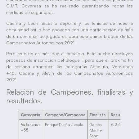
C.M.T. Covaresa se ha realizado garantizando todas las
medidas de seguridad.
Castilla y León necesita deporte y los tenistas de nuestra
comunidad así lo han apoyado con una participación de más
de un centenar de jugadores para este primer bloque de los
Campeonatos Autonómicos 2021.
Pero esto no es más que el principio. Esta noche concluyen
procesos de inscripción del Bloque II para que el próximo fin
de semana arranquen las categorías Absoluta, Veteranos
+45, Cadete y Alevín de los Campeonatos Autonómicos
2021.
Relación de Campeones, finalistas y
resultados.
Categoría
Campeón/Campeona
Finalista
Resultado
Veteranos
Enrique Dueñas Lasala
Ramón
6-3 6-1
+55
Martín-
Sanz