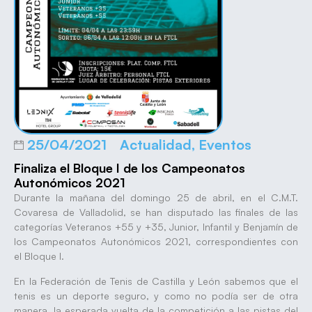
25/04/2021
Actualidad
,
Eventos
Finaliza el Bloque I de los Campeonatos
Autonómicos 2021
Durante la mañana del domingo 25 de abril, en el C.M.T.
Covaresa de Valladolid, se han disputado las finales de las
categorías Veteranos +55 y +35, Junior, Infantil y Benjamín de
los Campeonatos Autonómicos 2021, correspondientes con
el Bloque I.
En la Federación de Tenis de Castilla y León sabemos que el
tenis es un deporte seguro, y como no podía ser de otra
manera, la esperada vuelta de la competición a las pistas del