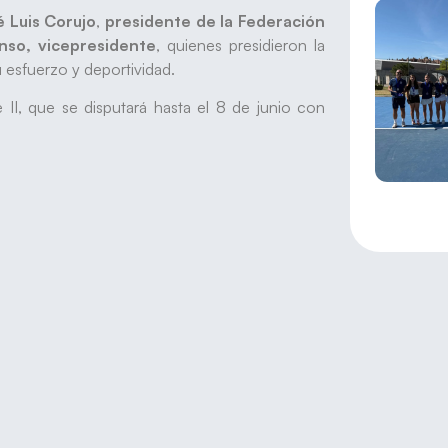
é Luis Corujo
,
presidente de la Federación
onso, vicepresidente
, quienes presidieron la
u esfuerzo y deportividad.
II, que se disputará hasta el 8 de junio con