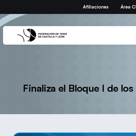
Afiliaciones
Área C
Finaliza el Bloque I de 