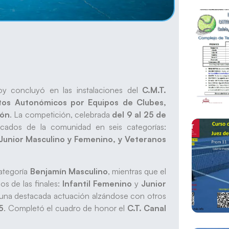
 concluyó en las instalaciones del
C.M.T.
tos Autonómicos por Equipos de Clubes,
eón
. La competición, celebrada
del 9 al 25 de
cados de la comunidad en seis categorías:
 Junior Masculino y Femenino, y Veteranos
ategoría
Benjamín Masculino
, mientras que el
 de las finales:
Infantil Femenino
y
Junior
 una destacada actuación alzándose con otros
5
. Completó el cuadro de honor el
C.T. Canal