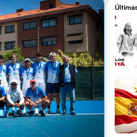
Última