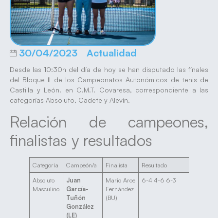
30/04/2023
Actualidad
Desde las 10:30h del día de hoy se han disputado las finales
del Bloque II de los Campeonatos Autonómicos de tenis de
Castilla y León. en C.M.T. Covaresa, correspondiente a las
categorías Absoluto, Cadete y Alevín.
Relación de campeones,
finalistas y resultados
Categoría
Campeón/a
Finalista
Resultado
Absoluto
Juan
Mario Arce
6-4 4-6 6-3
Masculino
García-
Fernández
Tuñón
(BU)
González
(LE)