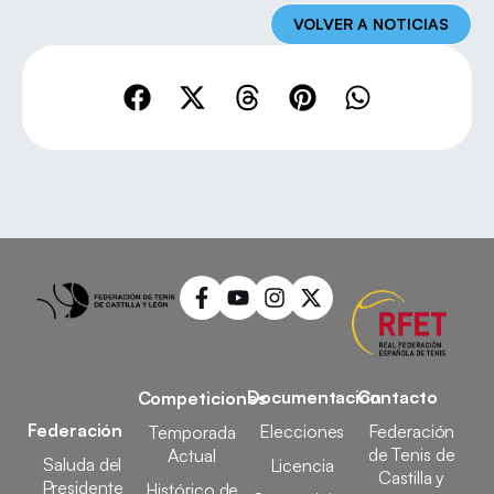
VOLVER A NOTICIAS
Documentación
Contacto
Competiciones
Federación
Elecciones
Federación
Temporada
de Tenis de
Actual
Saluda del
Licencia
Castilla y
Presidente
Histórico de