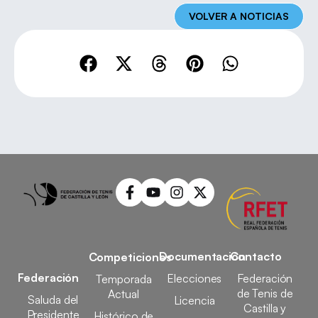
VOLVER A NOTICIAS
Documentación
Contacto
Competiciones
Federación
Elecciones
Federación
Temporada
de Tenis de
Actual
Saluda del
Licencia
Castilla y
Presidente
Histórico de