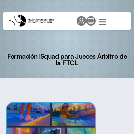
Formación iSquad para Jueces Árbitro de
la FTCL