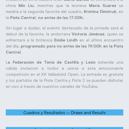
china
Min Liu
, mientras que la leonesa
María Suarez
se
medirá a la segunda favorita del cuadro,
Kristina Dimitruk
, en
la
Pista Central, no antes de las 17:00h.
Sin lugar a dudas, el evento destacado de la jornada será el
debut de la favorita, la andorrana
Victoria Jiménez
, quien se
enfrentará a la británica
Emilie Lindh
en el último encuentro
del día,
programado para no antes de las 19:00h en la Pista
Central
.
L
a Federación de Tenis de Castilla y León
extiende una
cálida invitación a todos a unirse a esta emocionante
competición en el XX Valladolid Open. La entrada es gratuita
y los partidos de la Pista Centra y Pista 2 se pueden disfrutar
en vivo a través de nuestros canales de YouTube.
Cuadros y Resultados – Draws and Results