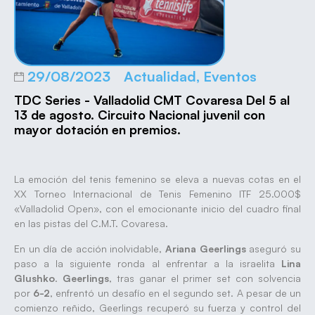
29/08/2023
Actualidad
,
Eventos
TDC Series - Valladolid CMT Covaresa Del 5 al
13 de agosto. Circuito Nacional juvenil con
mayor dotación en premios.
La emoción del tenis femenino se eleva a nuevas cotas en el
XX Torneo Internacional de Tenis Femenino ITF 25.000$
«Valladolid Open», con el emocionante inicio del cuadro final
en las pistas del C.M.T. Covaresa.
En un día de acción inolvidable,
Ariana Geerlings
aseguró su
paso a la siguiente ronda al enfrentar a la israelita
Lina
Glushko
.
Geerlings
, tras ganar el primer set con solvencia
por
6-2
, enfrentó un desafío en el segundo set. A pesar de un
comienzo reñido, Geerlings recuperó su fuerza y control del