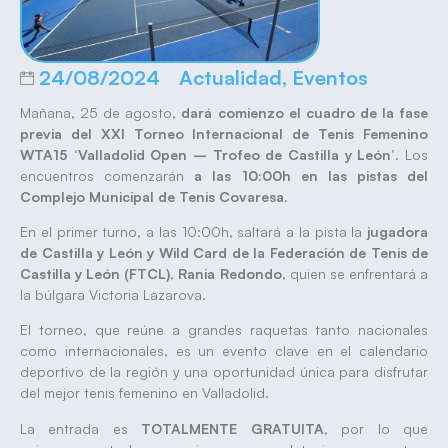
24/08/2024
Actualidad
,
Eventos
Mañana, 25 de agosto,
dará comienzo el cuadro de la fase
previa del XXI Torneo Internacional de Tenis Femenino
WTA15 ‘Valladolid Open – Trofeo de Castilla y León’
. Los
encuentros comenzarán
a las 10:00h en las pistas del
Complejo Municipal de Tenis Covaresa
.
En el primer turno, a las 10:00h, saltará a la pista la
jugadora
de Castilla y León y Wild Card de la Federación de Tenis de
Castilla y León (FTCL)
,
Rania Redondo
, quien se enfrentará a
la búlgara Victoria Lazarova.
El torneo, que reúne a grandes raquetas tanto nacionales
como internacionales, es un evento clave en el calendario
deportivo de la región y una oportunidad única para disfrutar
del mejor tenis femenino en Valladolid.
La entrada es
TOTALMENTE GRATUITA
, por lo que