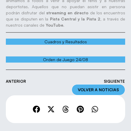
animamos a todos a venir a apoyar el tenis y a nuestras
deportistas. Aquellos que no puedan asistir en persona
podrán disfrutar del
streaming en directo
de los encuentros
que se disputen en la
Pista Central y la Pista 2,
a través de
nuestros canales de
YouTube
.
Cuadros y Resultados
Orden de Juego 24/08
ANTERIOR
SIGUIENTE
VOLVER A NOTICIAS