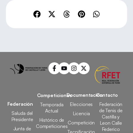
Documentación
Contacto
Competiciones
Federación
Elecciones
Federación
Temporada
de Tenis de
Actual
Saluda del
Licencia
Castilla y
Presidente
Histórico de
Competición
Leon Calle
Competiciones
Junta de
Federico
Tecnificación