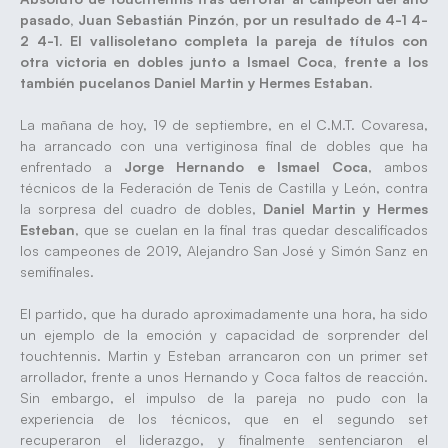
pasado, Juan Sebastián Pinzón, por un resultado de 4-1 4-
2 4-1. El vallisoletano completa la pareja de títulos con
otra victoria en dobles junto a Ismael Coca, frente a los
también pucelanos Daniel Martin y Hermes Estaban.
La mañana de hoy, 19 de septiembre, en el C.M.T. Covaresa,
ha arrancado con una vertiginosa final de dobles que ha
enfrentado a
Jorge Hernando e Ismael Coca
, ambos
técnicos de la Federación de Tenis de Castilla y León, contra
la sorpresa del cuadro de dobles,
Daniel Martin y Hermes
Esteban
, que se cuelan en la final tras quedar descalificados
los campeones de 2019, Alejandro San José y Simón Sanz en
semifinales.
El partido, que ha durado aproximadamente una hora, ha sido
un ejemplo de la emoción y capacidad de sorprender del
touchtennis. Martin y Esteban arrancaron con un primer set
arrollador, frente a unos Hernando y Coca faltos de reacción.
Sin embargo, el impulso de la pareja no pudo con la
experiencia de los técnicos, que en el segundo set
recuperaron el liderazgo, y finalmente sentenciaron el