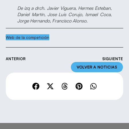
De izq a drch. Javier Viguera, Hermes Esteban,
Daniel Martín, Jose Luis Corujo, Ismael Coca,
Jorge Hernando, Francisco Alonso.
Web de la competición
ANTERIOR
SIGUIENTE
VOLVER A NOTICIAS