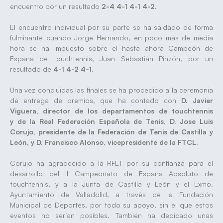
encuentro por un resultado
2-4 4-1 4-1 4-2.
El encuentro individual por su parte se ha saldado de forma
fulminante cuando Jorge Hernando, en poco más de media
hora se ha impuesto sobre el hasta ahora Campeón de
España de touchtennis, Juan Sebastián Pinzón, por un
resultado de
4-1 4-2 4-1.
Una vez concluidas las finales se ha procedido a la ceremonia
de entrega de premios, que ha contado con
D. Javier
Viguera, director de los departamentos de touchtennis
y de la Real Federación Española de Tenis, D. Jose Luis
Corujo, presidente de la Federación de Tenis de Castilla y
León, y D. Francisco Alonso, vicepresidente de la FTCL
.
Corujo ha agradecido a la RFET por su confianza para el
desarrollo del II Campeonato de España Absoluto de
touchtennis, y a la Junta de Castilla y León y el Exmo.
Ayuntamiento de Valladolid, a través de la Fundación
Municipal de Deportes, por todo su apoyo, sin el que estos
eventos no serían posibles. También ha dedicado unas