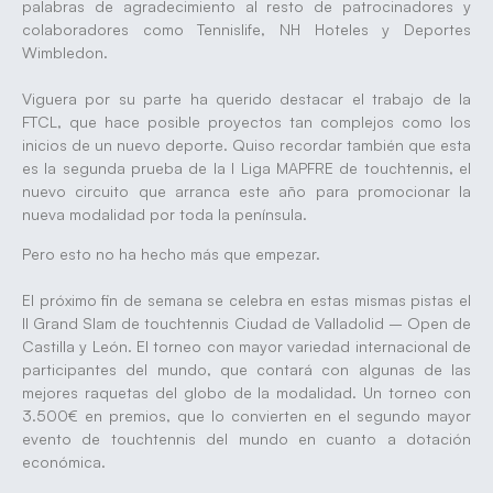
palabras de agradecimiento al resto de patrocinadores y
colaboradores como Tennislife, NH Hoteles y Deportes
Wimbledon.
Viguera por su parte ha querido destacar el trabajo de la
FTCL, que hace posible proyectos tan complejos como los
inicios de un nuevo deporte. Quiso recordar también que esta
es la segunda prueba de la I Liga MAPFRE de touchtennis, el
nuevo circuito que arranca este año para promocionar la
nueva modalidad por toda la península.
Pero esto no ha hecho más que empezar.
El próximo fin de semana se celebra en estas mismas pistas el
II Grand Slam de touchtennis Ciudad de Valladolid – Open de
Castilla y León. El torneo con mayor variedad internacional de
participantes del mundo, que contará con algunas de las
mejores raquetas del globo de la modalidad. Un torneo con
3.500€ en premios, que lo convierten en el segundo mayor
evento de touchtennis del mundo en cuanto a dotación
económica.