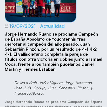
19/09/2021
Actualidad
Jorge Hernando Ruano se proclama Campeón
de España Absoluto de touchtennis tras
derrotar al campeón del año pasado, Juan
Sebastián Pinzón, por un resultado de 4-1 4-2
4-1. El vallisoletano completa la pareja de
títulos con otra victoria en dobles junto a Ismael
Coca, frente a los también pucelanos Daniel
Martin y Hermes Estaban.
De izq a drch. Javier Viguera, Jorge Hernando,
Jose Luis Corujo, Juan Sebastián Pinzón y
Francisco Alonso.
Jorge Hernando Ruano se proclama Campeón de España
Absoluto de touchtennis tras derrotar al campeón del año