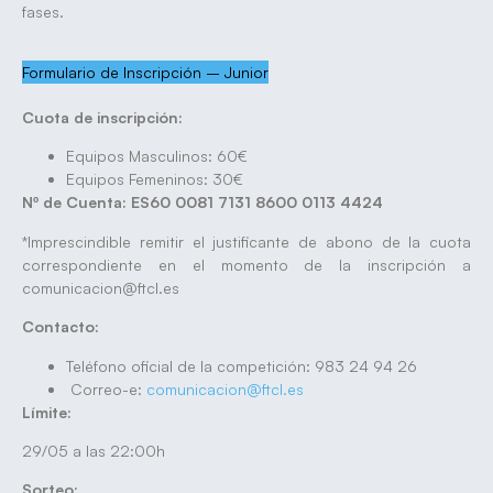
fases.
Formulario de Inscripción – Junior
Cuota de inscripción:
Equipos Masculinos: 60€
Equipos Femeninos: 30€
Nº de Cuenta: ES60 0081 7131 8600 0113 4424
*Imprescindible remitir el justificante de abono de la cuota
correspondiente en el momento de la inscripción a
comunicacion@ftcl.es
Contacto:
Teléfono oficial de la competición: 983 24 94 26
Correo-e:
comunicacion@ftcl.es
Límite:
29/05 a las 22:00h
Sorteo: