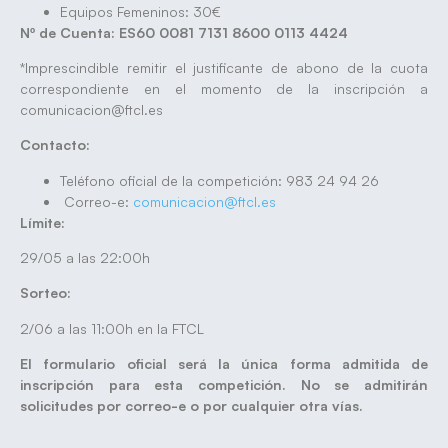
Equipos Femeninos: 30€
Nº de Cuenta: ES60 0081 7131 8600 0113 4424
*Imprescindible remitir el justificante de abono de la cuota
correspondiente en el momento de la inscripción a
comunicacion@ftcl.es
Contacto:
Teléfono oficial de la competición: 983 24 94 26
Correo-e:
comunicacion@ftcl.es
Límite:
29/05 a las 22:00h
Sorteo:
2/06 a las 11:00h en la FTCL
El formulario oficial será la única forma admitida de
inscripción para esta competición. No se admitirán
solicitudes por correo-e o por cualquier otra vías.