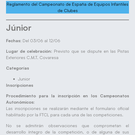
Reglamento del Campeonato de España de Equipos Infantiles
de Clubes
Júnior
Fechas:
Del 03/06 al 12/06
Lugar de celebración:
Previsto que se dispute en las Pistas
Exteriores C.M.T. Covaresa
Categorías
Junior
Inscripciones
Procedimiento para la inscripción en los Campeonatos
Autonómicos:
Las inscripciones se realizarán mediante el formulario oficial
habilitado por la FTCL para cada una de las competiciones.
No se admitirán observaciones que comprometan el
desarrollo íntegro de la competición, o de alguna de sus