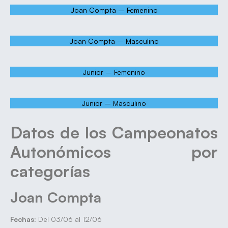
Joan Compta – Femenino
Joan Compta – Masculino
Junior – Femenino
Junior – Masculino
Datos de los Campeonatos
Autonómicos por
categorías
Joan Compta
Fechas:
Del 03/06 al 12/06