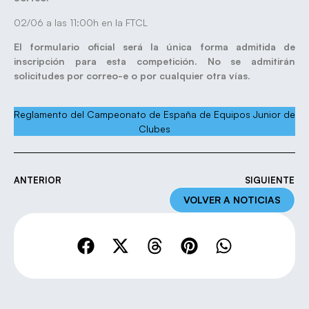
02/06 a las 11:00h en la FTCL
El formulario oficial será la única forma admitida de
inscripción para esta competición. No se admitirán
solicitudes por correo-e o por cualquier otra vías.
Reglamento del Campeonato de España de Equipos Junior de
Clubes
ANTERIOR
SIGUIENTE
VOLVER A NOTICIAS