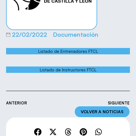
22/02/2022
Documentación
Listado de Entrenadores FTCL
Listado de Instructores FTCL
ANTERIOR
SIGUIENTE
VOLVER A NOTICIAS