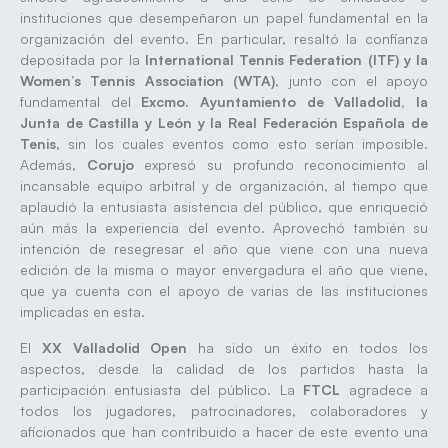
instituciones que desempeñaron un papel fundamental en la
organización del evento. En particular, resaltó la confianza
depositada por la
International Tennis Federation (ITF) y la
Women’s Tennis Association (WTA)
, junto con el apoyo
fundamental del
Excmo. Ayuntamiento de Valladolid, la
Junta de Castilla y León y la Real Federación Española de
Tenis
, sin los cuales eventos como esto serían imposible.
Además,
Corujo
expresó su profundo reconocimiento al
incansable equipo arbitral y de organización, al tiempo que
aplaudió la entusiasta asistencia del público, que enriqueció
aún más la experiencia del evento. Aprovechó también su
intención de resegresar el año que viene con una nueva
edición de la misma o mayor envergadura el año que viene,
que ya cuenta con el apoyo de varias de las instituciones
implicadas en esta.
El
XX Valladolid Open
ha sido un éxito en todos los
aspectos, desde la calidad de los partidos hasta la
participación entusiasta del público. La
FTCL
agradece a
todos los jugadores, patrocinadores, colaboradores y
aficionados que han contribuido a hacer de este evento una