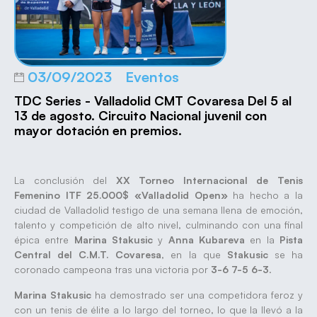
03/09/2023
Eventos
TDC Series - Valladolid CMT Covaresa Del 5 al
13 de agosto. Circuito Nacional juvenil con
mayor dotación en premios.
La conclusión del
XX Torneo Internacional de Tenis
Femenino ITF 25.000$ «Valladolid Open»
ha hecho a la
ciudad de Valladolid testigo de una semana llena de emoción,
talento y competición de alto nivel, culminando con una final
épica entre
Marina Stakusic
y
Anna Kubareva
en la
Pista
Central del C.M.T. Covaresa
, en la que
Stakusic
se ha
coronado campeona tras una victoria por
3-6 7-5 6-3
.
Marina Stakusic
ha demostrado ser una competidora feroz y
con un tenis de élite a lo largo del torneo, lo que la llevó a la