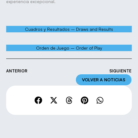
experiencia excepcional.
Cuadros y Resultados – Draws and Results
Orden de Juego – Order of Play
ANTERIOR
SIGUIENTE
VOLVER A NOTICIAS