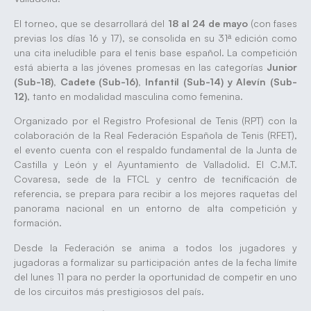
El torneo, que se desarrollará del
18 al 24 de mayo
(con fases
previas los días 16 y 17), se consolida en su 31ª edición como
una cita ineludible para el tenis base español. La competición
está abierta a las jóvenes promesas en las categorías
Junior
(Sub-18), Cadete (Sub-16), Infantil (Sub-14) y Alevín (Sub-
12)
, tanto en modalidad masculina como femenina.
Organizado por el Registro Profesional de Tenis (RPT) con la
colaboración de la Real Federación Española de Tenis (RFET),
el evento cuenta con el respaldo fundamental de la Junta de
Castilla y León y el Ayuntamiento de Valladolid. El C.M.T.
Covaresa, sede de la FTCL y centro de tecnificación de
referencia, se prepara para recibir a los mejores raquetas del
panorama nacional en un entorno de alta competición y
formación.
Desde la Federación se anima a todos los jugadores y
jugadoras a formalizar su participación antes de la fecha límite
del lunes 11 para no perder la oportunidad de competir en uno
de los circuitos más prestigiosos del país.