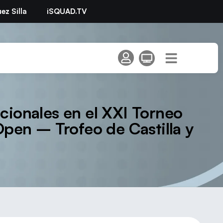
ez Silla
iSQUAD.TV
cionales en el XXI Torneo
Open – Trofeo de Castilla y