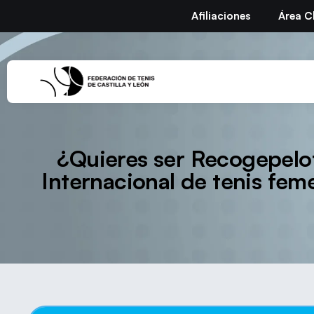
Afiliaciones
Área C
¿Quieres ser Recogepelot
Internacional de tenis fem