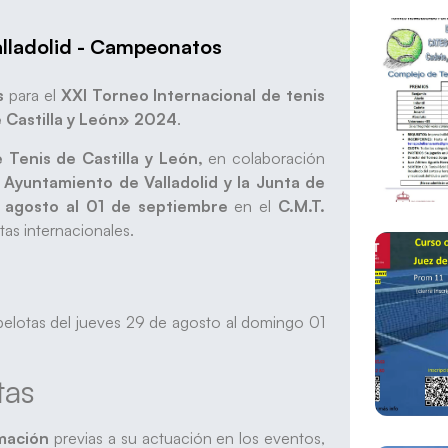
lladolid - Campeonatos
s
para el
XXI Torneo Internacional de tenis
 Castilla y León» 2024
.
 Tenis de Castilla y León,
en colaboración
 Ayuntamiento de Valladolid y la Junta de
e agosto al 01 de septiembre
en el
C.M.T.
tas internacionales.
pelotas del jueves 29 de agosto al domingo 01
tas
mación
previas a su actuación en los eventos,