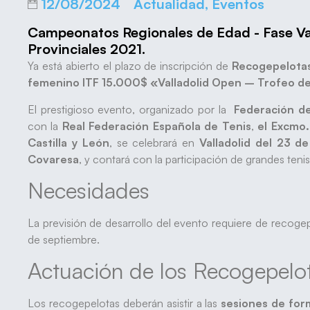
12/08/2024
Actualidad
,
Eventos
Campeonatos Regionales de Edad - Fase Va
Provinciales 2021.
Ya está abierto el plazo de inscripción de
Recogepelota
femenino ITF 15.000$ «Valladolid Open – Trofeo de
El prestigioso evento, organizado por la
Federación de
con la
Real Federación Española de Tenis
,
el Excmo.
Castilla y León
, se celebrará en
Valladolid del 23 d
Covaresa
, y contará con la participación de grandes tenis
Necesidades
La previsión de desarrollo del evento requiere de recoge
de septiembre.
Actuación de los Recogepelo
Los recogepelotas deberán asistir a las
sesiones de for