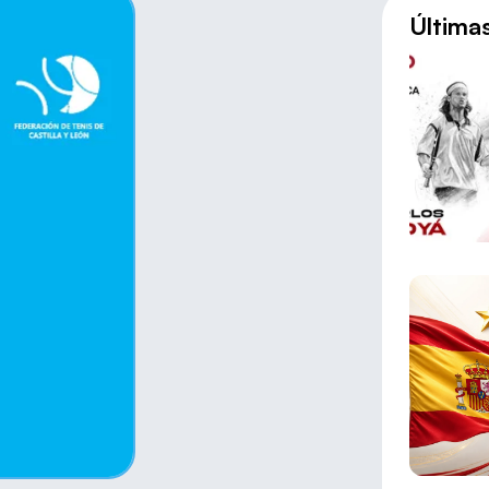
Última