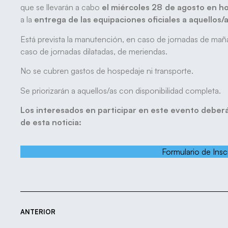
que se llevarán a cabo
el miércoles 28 de agosto
en h
a la
entrega de las equipaciones oficiales a aquellos/
Está prevista la manutención, en caso de jornadas de mañ
caso de jornadas dilatadas, de meriendas.
No se cubren gastos de hospedaje ni transporte.
Se priorizarán a aquellos/as con disponibilidad completa.
Los interesados en participar en este evento deberán 
de esta noticia:
Formulario de Insc
ANTERIOR