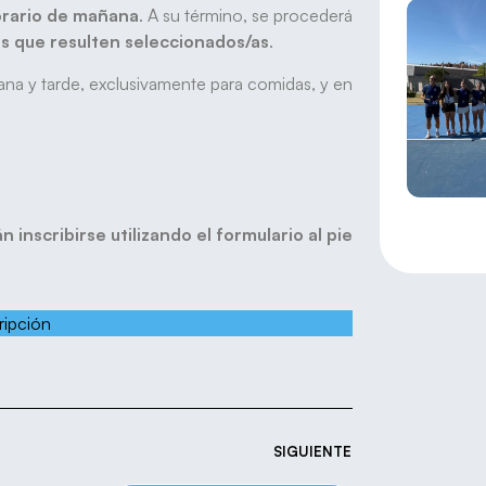
orario de mañana
. A su término, se procederá
as que resulten seleccionados/as
.
ana y tarde, exclusivamente para comidas, y en
inscribirse utilizando el formulario al pie
ripción
SIGUIENTE