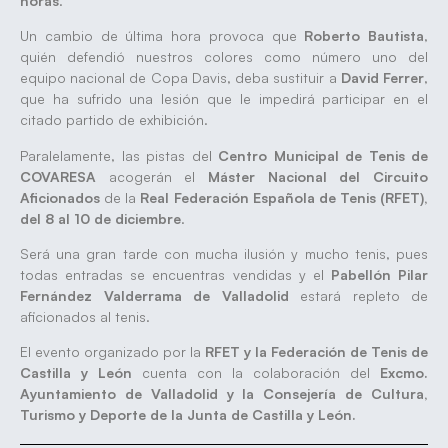
horas
.
Un cambio de última hora provoca que
Roberto Bautista
,
quién defendió nuestros colores como número uno del
equipo nacional de Copa Davis, deba sustituir a
David Ferrer
,
que ha sufrido una lesión que le impedirá participar en el
citado partido de exhibición.
Paralelamente, las pistas del
Centro Municipal de Tenis de
COVARESA
acogerán el
Máster Nacional del Circuito
Aficionados
de la
Real Federación Española de Tenis (RFET),
del 8 al 10 de diciembre
.
Será una gran tarde con mucha ilusión y mucho tenis, pues
todas entradas se encuentras vendidas y el
Pabellón Pilar
Fernández Valderrama de Valladolid
estará repleto de
aficionados al tenis.
El evento organizado por la
RFET y la Federación de Tenis de
Castilla y León
cuenta con la colaboración del
Excmo.
Ayuntamiento de Valladolid y la Consejería de Cultura,
Turismo y Deporte de la Junta de Castilla y León.