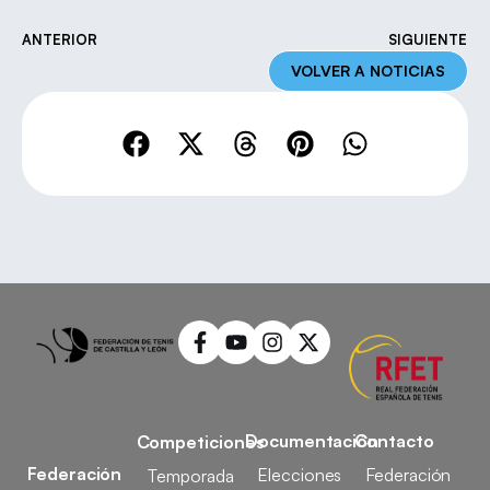
ANTERIOR
SIGUIENTE
VOLVER A NOTICIAS
Documentación
Contacto
Competiciones
Federación
Elecciones
Federación
Temporada