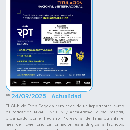
24/09/2025
Actualidad
El Club de Tenis Segovia será sede de un importantes curso
de formación Nivel 1, Nivel 2 y Accelerated, curso integral,
organizado por el Registro Profesional de Tenis durante el
mes de noviembre. La formación está dirigida a técnicos,