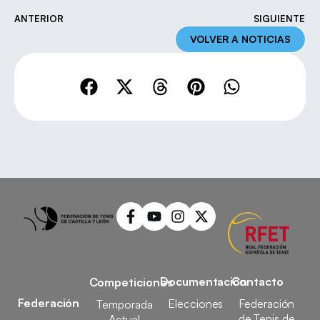
ANTERIOR
SIGUIENTE
VOLVER A NOTICIAS
Documentación
Contacto
Competiciones
Federación
Elecciones
Federación
Temporada
de Tenis de
Actual