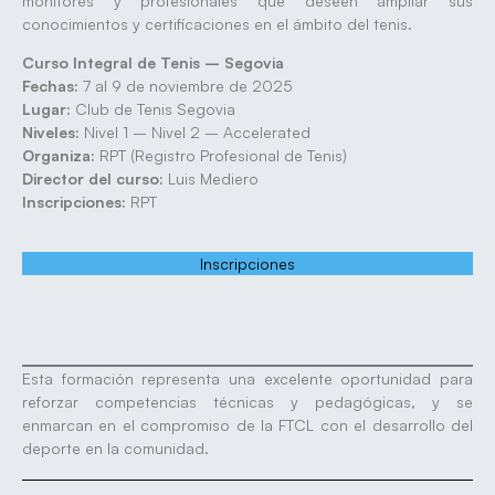
monitores y profesionales que deseen ampliar sus
conocimientos y certificaciones en el ámbito del tenis.
Curso Integral de Tenis – Segovia
Fechas:
7 al 9 de noviembre de 2025
Lugar:
Club de Tenis Segovia
Niveles:
Nivel 1 – Nivel 2 – Accelerated
Organiza:
RPT (Registro Profesional de Tenis)
Director del curso:
Luis Mediero
Inscripciones:
RPT
Inscripciones
Esta formación representa una excelente oportunidad para
reforzar competencias técnicas y pedagógicas, y se
enmarcan en el compromiso de la FTCL con el desarrollo del
deporte en la comunidad.