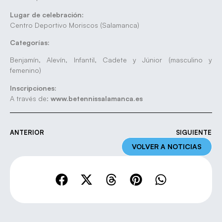
Lugar de celebración:
Centro Deportivo Moriscos (Salamanca)
Categorías:
Benjamín, Alevín, Infantil, Cadete y Júnior (masculino y
femenino)
Inscripciones:
A través de:
www.betennissalamanca.es
ANTERIOR
SIGUIENTE
VOLVER A NOTICIAS