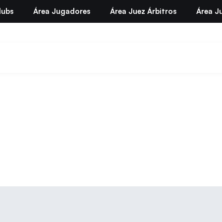
lubs
Área Jugadores
Área Juez Árbitros
Área Ju