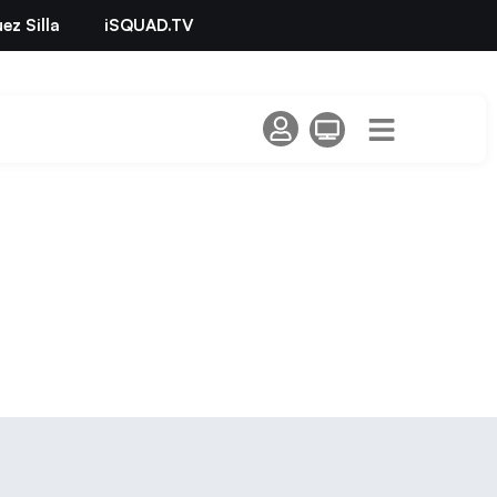
ez Silla
iSQUAD.TV