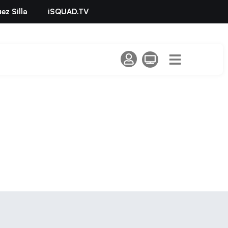
ez Silla
iSQUAD.TV