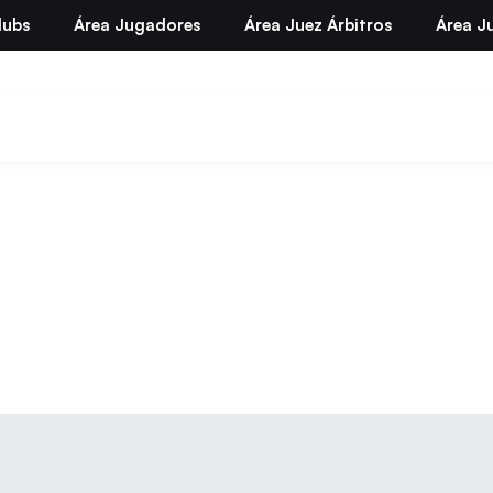
lubs
Área Jugadores
Área Juez Árbitros
Área Ju