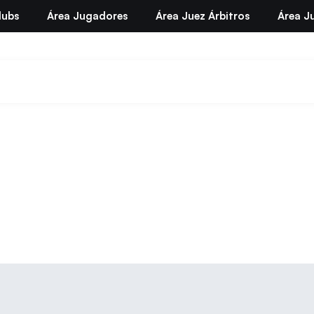
lubs
Área Jugadores
Área Juez Árbitros
Área Ju