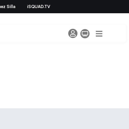
ez Silla
iSQUAD.TV