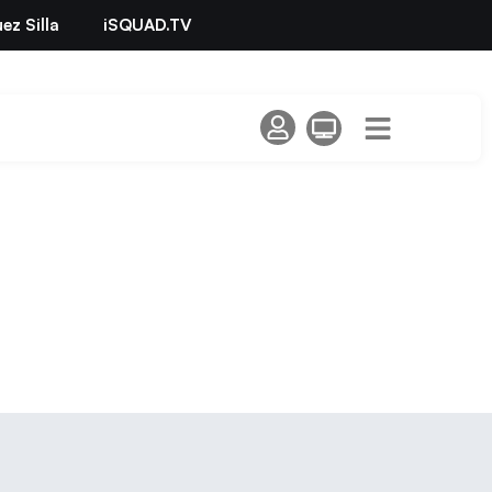
ez Silla
iSQUAD.TV