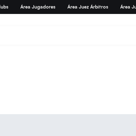
lubs
Área Jugadores
Área Juez Árbitros
Área Ju