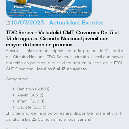
10/07/2023
Actualidad
,
Eventos
TDC Series - Valladolid CMT Covaresa Del 5 al
13 de agosto. Circuito Nacional juvenil con
mayor dotación en premios.
Abierto el plazo de inscripción para la prueba de Valladolid
del Circuito Nacional TDC Series, el circuito juvenil con mayor
dotación en premios, que se disputará en la sede de la FTCL
CMT Covaresa),
los días 5 al 13 de agosto
.
Categorías:
Benjamín (Sub10)
Alevín (Sub12)
Infantil (Sub14)
Cadete (Sub16)
El formulario de inscripción estará disponible hasta el día 31
de julio, a las 22:00 horas (hora local canaria).