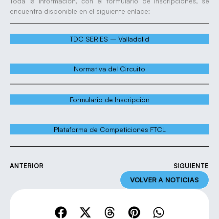
Toda la información, con el formulario de inscripciones, se
encuentra disponible en el siguiente enlace:
TDC SERIES – Valladolid
Normativa del Circuito
Formulario de Inscripción
Plataforma de Competiciones FTCL
ANTERIOR
SIGUIENTE
VOLVER A NOTICIAS