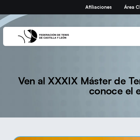
Afiliaciones
Área C
Ven al XXXIX Máster de Te
conoce el 