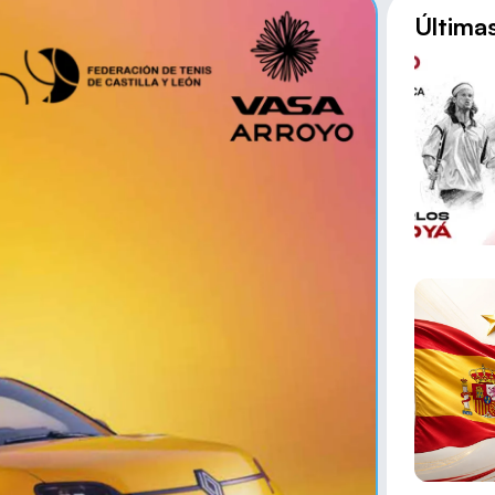
Última