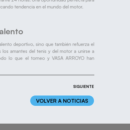
rcando tendencia en el mundo del motor.
alento
talento deportivo, sino que también refuerza el
los amantes del tenis y del motor a unirse a
e todo lo que el torneo y VASA ARROYO han
SIGUIENTE
VOLVER A NOTICIAS