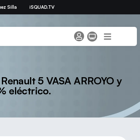
ez Silla
iSQUAD.TV
eo Renault 5 VASA ARROYO y
 eléctrico.