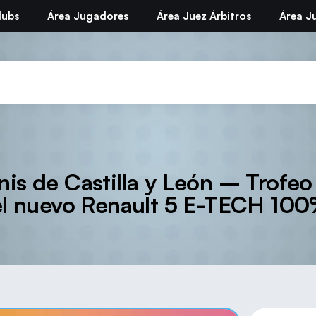
lubs
Área Jugadores
Área Juez Árbitros
Área Ju
nis de Castilla y León – Trof
el nuevo Renault 5 E-TECH 100%