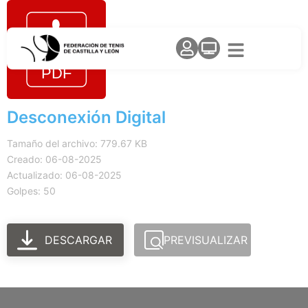
Desconexión Digital
Tamaño del archivo: 779.67 KB
Creado: 06-08-2025
Actualizado: 06-08-2025
Golpes: 50
DESCARGAR
PREVISUALIZAR