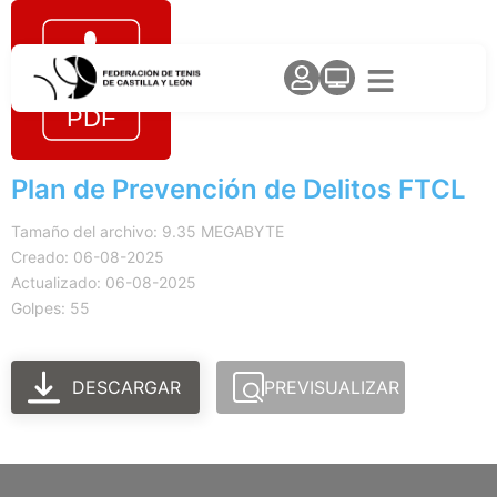
Plan de Prevención de Delitos FTCL
Tamaño del archivo: 9.35 MEGABYTE
Creado: 06-08-2025
Actualizado: 06-08-2025
Golpes: 55
DESCARGAR
PREVISUALIZAR