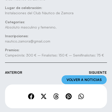
Lugar de celebración:
Instalaciones del Club Náutico de Zamora
Categorías:
Absoluto masculino y femenino.
Inscripciones:
nautico.zamora@gmail.com
Premios:
Campeón/a: 300 € – Finalistas: 150 € – Semifinalistas: 75 €
ANTERIOR
SIGUIENTE
VOLVER A NOTICIAS