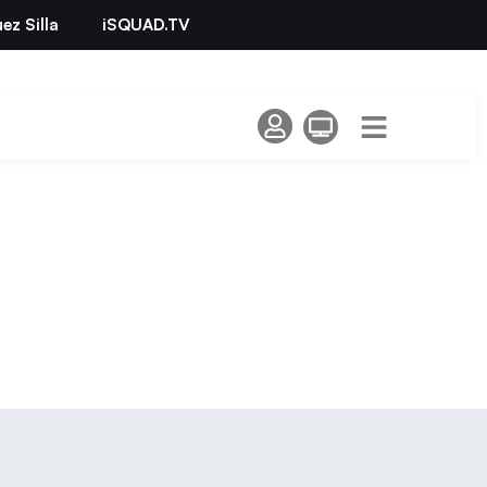
ez Silla
iSQUAD.TV